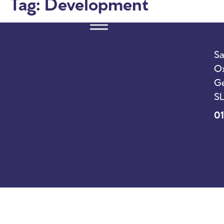
Tag:
Development
Sa
Ox
Ge
SL
01